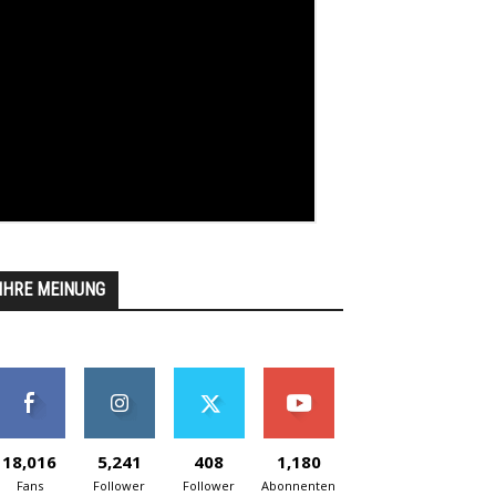
IHRE MEINUNG
18,016
5,241
408
1,180
Fans
Follower
Follower
Abonnenten