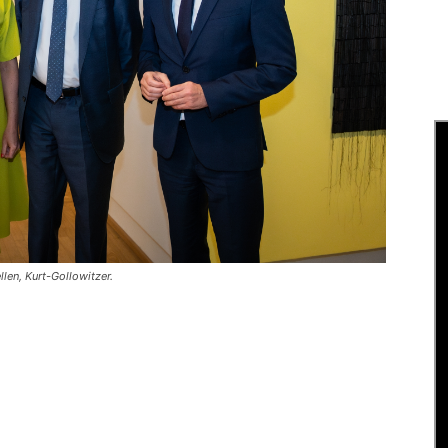
len, Kurt-Gollowitzer.