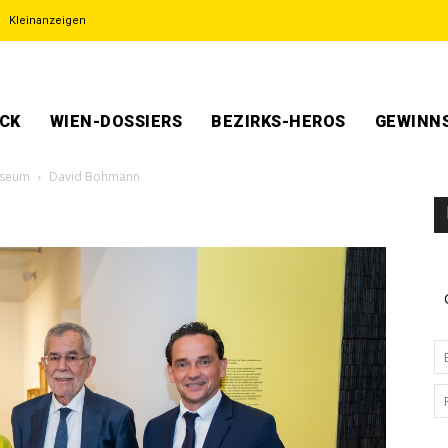
Kleinanzeigen
ECK
WIEN-DOSSIERS
BEZIRKS-HEROS
GEWINNS
useum
David Bohmann