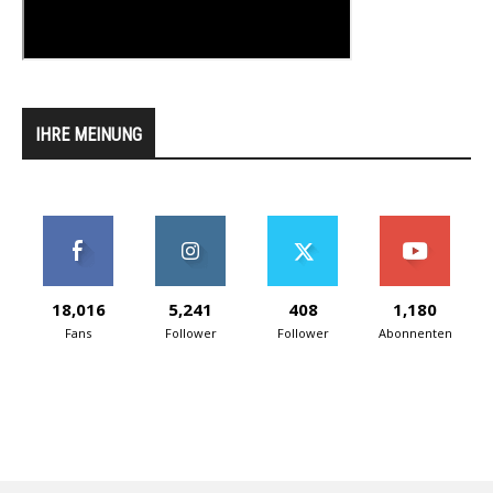
IHRE MEINUNG
18,016
5,241
408
1,180
Fans
Follower
Follower
Abonnenten