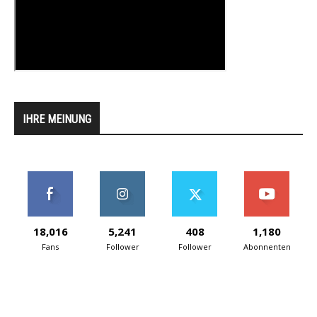
IHRE MEINUNG
18,016
5,241
408
1,180
Fans
Follower
Follower
Abonnenten