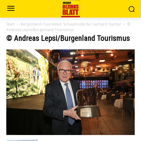
Start
Burgenland-Tourismus: Schaumrolle für Gerhard Gucher
©
Andreas Lepsi/Burgenland Tourismus
© Andreas Lepsi/Burgenland Tourismus