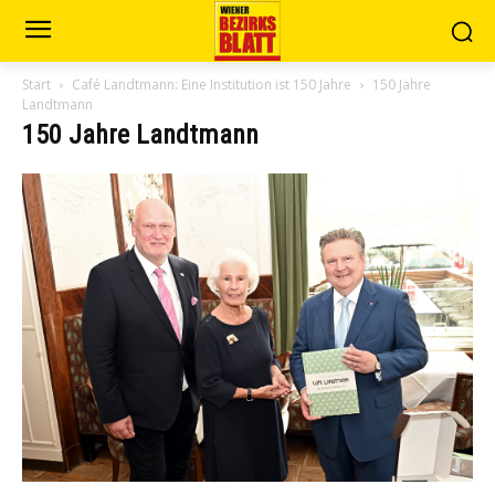
Start
Café Landtmann: Eine Institution ist 150 Jahre
150 Jahre
Landtmann
150 Jahre Landtmann