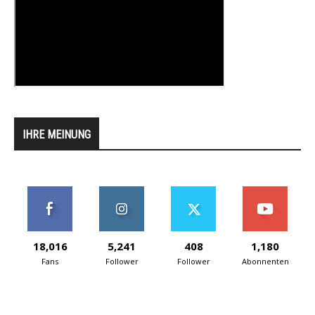
IHRE MEINUNG
18,016
5,241
408
1,180
Fans
Follower
Follower
Abonnenten