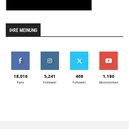
IHRE MEINUNG
18,016
5,241
408
1,180
Fans
Follower
Follower
Abonnenten