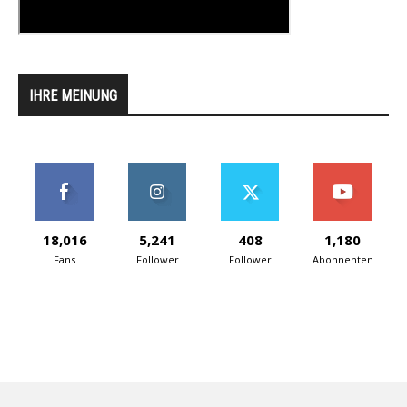
IHRE MEINUNG
18,016
5,241
408
1,180
Fans
Follower
Follower
Abonnenten