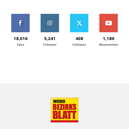
18,016
5,241
408
1,180
Fans
Follower
Follower
Abonnenten