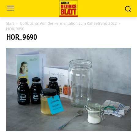
Start
Coffbucha: Von der Fermentation zum Kaffeetrend 2022
HOR_9690
HOR_9690