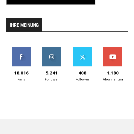
IHRE MEINUNG
18,016
5,241
408
1,180
Fans
Follower
Follower
Abonnenten