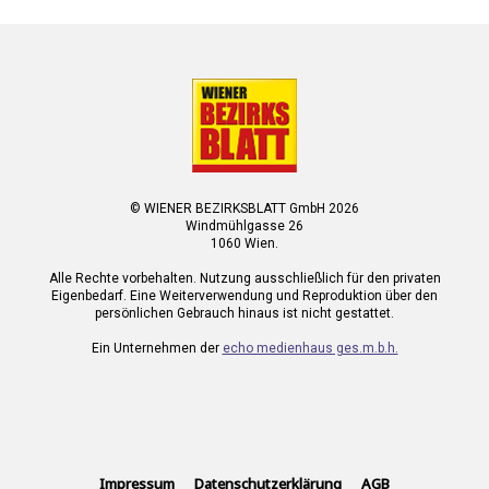
© WIENER BEZIRKSBLATT GmbH 2026
Windmühlgasse 26
1060 Wien.
Alle Rechte vorbehalten. Nutzung ausschließlich für den privaten
Eigenbedarf. Eine Weiterverwendung und Reproduktion über den
persönlichen Gebrauch hinaus ist nicht gestattet.
Ein Unternehmen der
echo medienhaus ges.m.b.h.
Impressum
Datenschutzerklärung
AGB