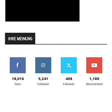
IHRE MEINUNG
18,016
5,241
408
1,180
Fans
Follower
Follower
Abonnenten