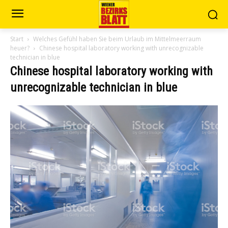
Start
Welches Gefühl haben Sie beim Urlaub im Mittelmeerraum
heuer?
Chinese hospital laboratory working with unrecognizable
technician in blue
Chinese hospital laboratory working with
unrecognizable technician in blue