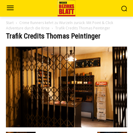
Start
Crime Runners kehrt zu Wurzeln zurück: Mit Point & Click
Adventure durch die Krise
Trafik Credits Thomas Peintinger
Trafik Credits Thomas Peintinger