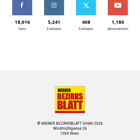
18,016
5,241
408
1,180
Fans
Follower
Follower
Abonnenten
© WIENER BEZIRKSBLATT GmbH 2026
Windmühlgasse 26
1060 Wien.