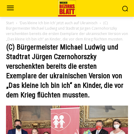
Start
‘Das kleine Ich bin Ich’ jetzt auch auf Ukrainisch
(C)
Bürgermeister Michael Ludwig und Stadtrat Jürgen Czernohorszky
verschenkten bereits die ersten Exemplare der ukrainischen Version von
„Das kleine Ich bin ich“ an Kinder, die vor dem Krieg flüchten mussten.
(C) Bürgermeister Michael Ludwig und
Stadtrat Jürgen Czernohorszky
verschenkten bereits die ersten
Exemplare der ukrainischen Version von
„Das kleine Ich bin ich“ an Kinder, die vor
dem Krieg flüchten mussten.