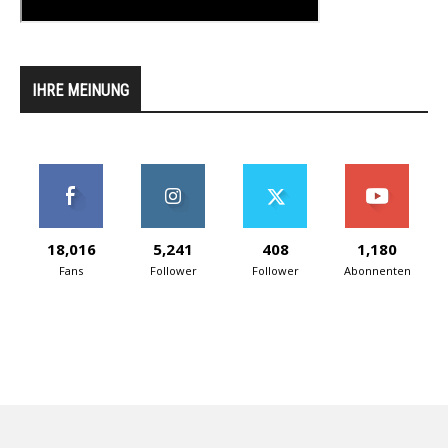
IHRE MEINUNG
18,016
5,241
408
1,180
Fans
Follower
Follower
Abonnenten