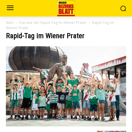
Start
Das war der Rapid-Tag im Wiener Prater
Rapid-Tag im
Wiener Prater
Rapid-Tag im Wiener Prater