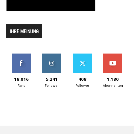
IHRE MEINUNG
18,016
5,241
408
1,180
Fans
Follower
Follower
Abonnenten