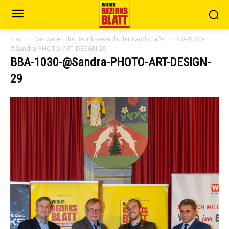
Start
Das waren die Bezirksawards der Landstraße
BBA-1030-
@Sandra-PHOTO-ART-DESIGN-29
BBA-1030-@Sandra-PHOTO-ART-DESIGN-
29