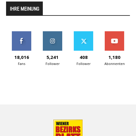
IHRE MEINUNG
18,016
5,241
408
1,180
Fans
Follower
Follower
Abonnenten