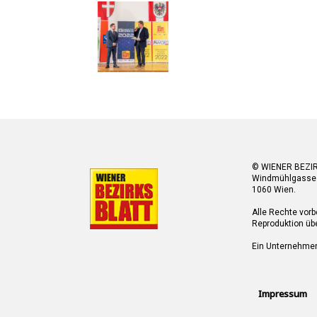
© WIENER BEZI
Windmühlgasse
1060 Wien.
Alle Rechte vorb
Reproduktion übe
Ein Unternehme
Impressum