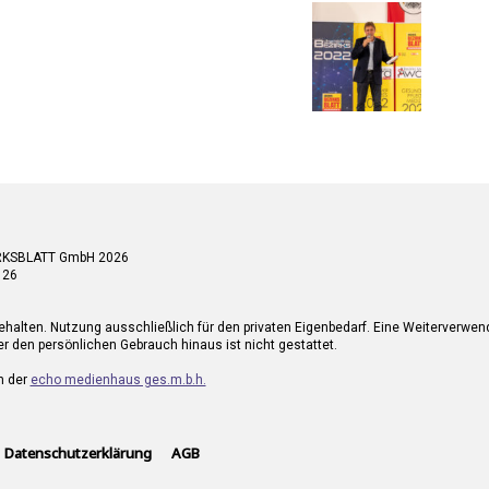
RKSBLATT GmbH 2026
 26
ehalten. Nutzung ausschließlich für den privaten Eigenbedarf. Eine Weiterverwe
r den persönlichen Gebrauch hinaus ist nicht gestattet.
n der
echo medienhaus ges.m.b.h.
Datenschutzerklärung
AGB