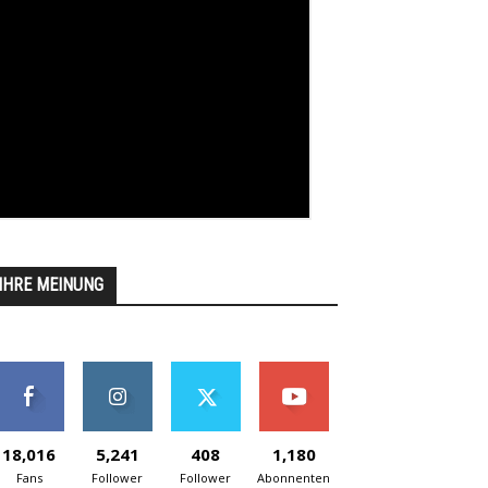
IHRE MEINUNG
18,016
5,241
408
1,180
Fans
Follower
Follower
Abonnenten