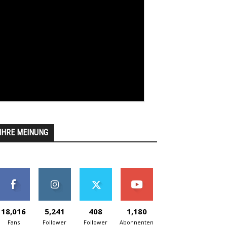
IHRE MEINUNG
18,016
5,241
408
1,180
Fans
Follower
Follower
Abonnenten