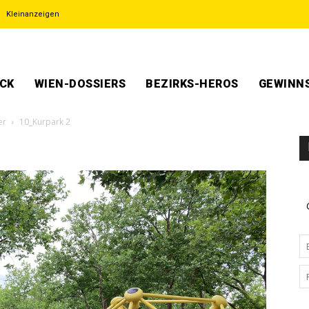
Kleinanzeigen
ECK
WIEN-DOSSIERS
BEZIRKS-HEROS
GEWINNS
er
10_Kurpark 2