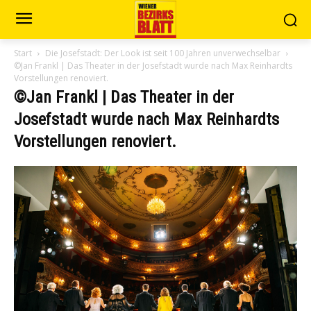
Start
Die Josefstadt: Der Look ist seit 100 Jahren unverwechselbar
©Jan Frankl | Das Theater in der Josefstadt wurde nach Max Reinhardts
Vorstellungen renoviert.
©Jan Frankl | Das Theater in der
Josefstadt wurde nach Max Reinhardts
Vorstellungen renoviert.