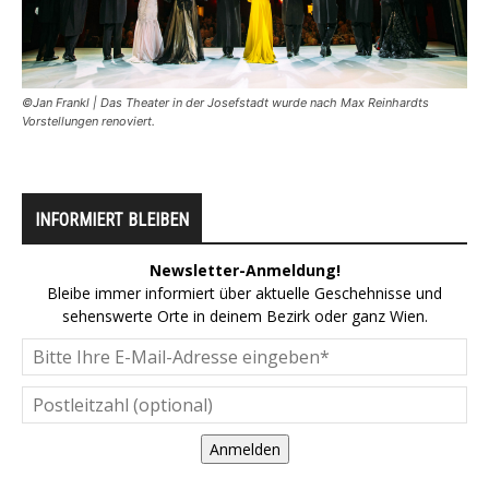
©Jan Frankl | Das Theater in der Josefstadt wurde nach Max Reinhardts
Vorstellungen renoviert.
INFORMIERT BLEIBEN
Newsletter-Anmeldung!
Bleibe immer informiert über aktuelle Geschehnisse und
sehenswerte Orte in deinem Bezirk oder ganz Wien.
Anmelden