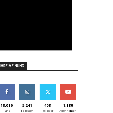
IHRE MEINUNG
18,016
5,241
408
1,180
Fans
Follower
Follower
Abonnenten