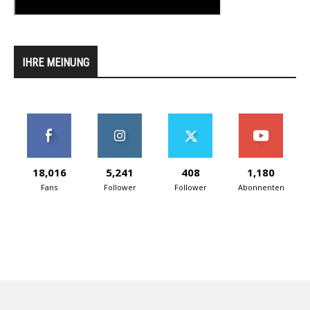
IHRE MEINUNG
18,016
5,241
408
1,180
Fans
Follower
Follower
Abonnenten