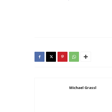
Michael Grassl