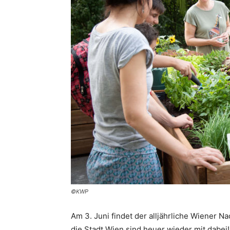
©KWP
Am 3. Juni findet der alljährliche Wiener N
die Stadt Wien sind heuer wieder mit dabei