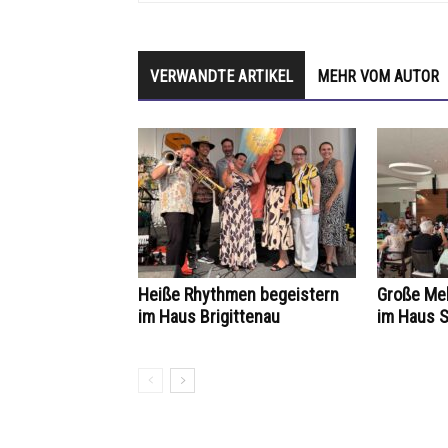
VERWANDTE ARTIKEL
MEHR VOM AUTOR
Heiße Rhythmen begeistern
Große Mel
im Haus Brigittenau
im Haus 