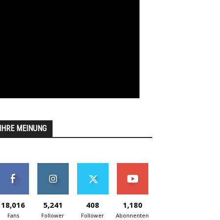
IHRE MEINUNG
18,016
5,241
408
1,180
Fans
Follower
Follower
Abonnenten