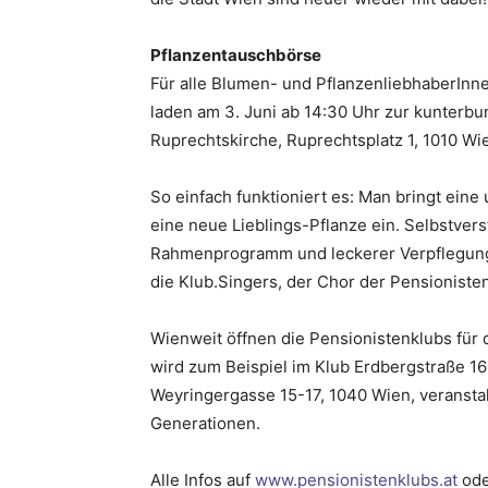
Pflanzentauschbörse
Für alle Blumen- und PflanzenliebhaberInne
laden am 3. Juni ab 14:30 Uhr zur kunterb
Ruprechtskirche, Ruprechtsplatz 1, 1010 Wie
So einfach funktioniert es: Man bringt ein
eine neue Lieblings-Pflanze ein. Selbstver
Rahmenprogramm und leckerer Verpflegun
die Klub.Singers, der Chor der Pensioniste
Wienweit öffnen die Pensionistenklubs für 
wird zum Beispiel im Klub Erdbergstraße 16-
Weyringergasse 15-17, 1040 Wien, veransta
Generationen.
Alle Infos auf
www.pensionistenklubs.at
ode