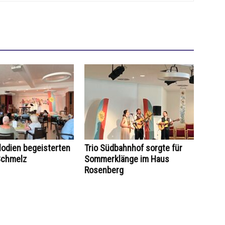
odien begeisterten
Trio Südbahnhof sorgte für
Schmelz
Sommerklänge im Haus
Rosenberg