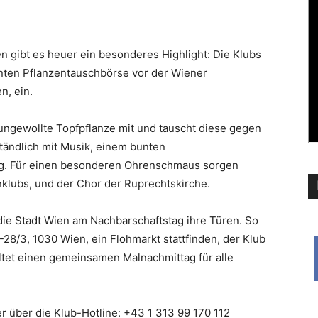
n gibt es heuer ein besonderes Highlight: Die Klubs
unten Pflanzentauschbörse vor der Wiener
n, ein.
e ungewollte Topfpflanze mit und tauscht diese gegen
ständlich mit Musik, einem bunten
g. Für einen besonderen Ohrenschmaus sorgen
nklubs, und der Chor der Ruprechtskirche.
die Stadt Wien am Nachbarschaftstag ihre Türen. So
28/3, 1030 Wien, ein Flohmarkt stattfinden, der Klub
ltet einen gemeinsamen Malnachmittag für alle
r über die Klub-Hotline:
+43 1 313 99 170 112