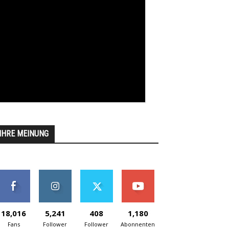
IHRE MEINUNG
18,016
5,241
408
1,180
Fans
Follower
Follower
Abonnenten