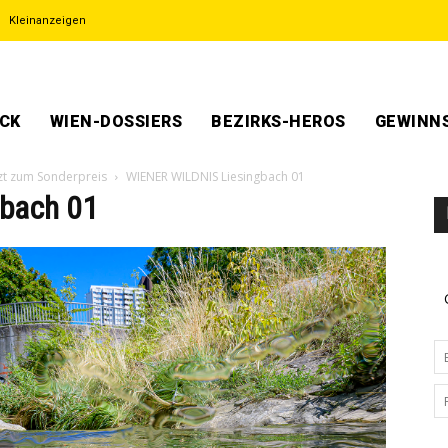
Kleinanzeigen
ECK
WIEN-DOSSIERS
BEZIRKS-HEROS
GEWINNS
tzt zum Sonderpreis
WIENER WILDNIS Liesingbach 01
bach 01