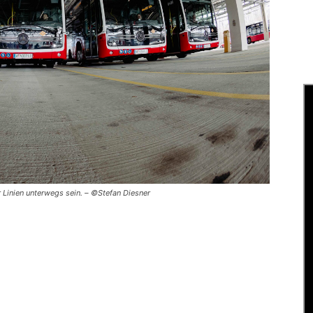
Linien unterwegs sein. – ©Stefan Diesner