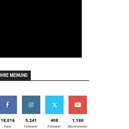
IHRE MEINUNG
18,016
5,241
408
1,180
Fans
Follower
Follower
Abonnenten