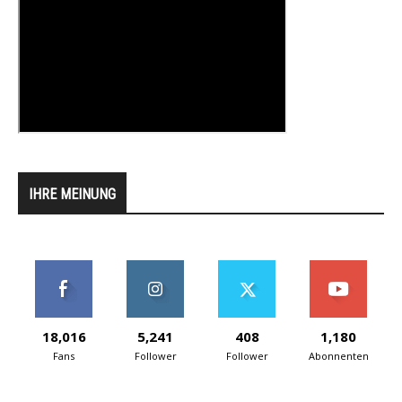
IHRE MEINUNG
18,016
5,241
408
1,180
Fans
Follower
Follower
Abonnenten