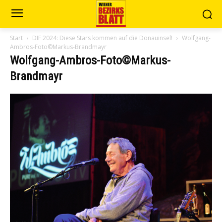
Start
DIF 2024: Diese Stars kommen auf die Donauinsel!
Wolfgang-
Ambros-Foto©Markus-Brandmayr
Wolfgang-Ambros-Foto©Markus-
Brandmayr