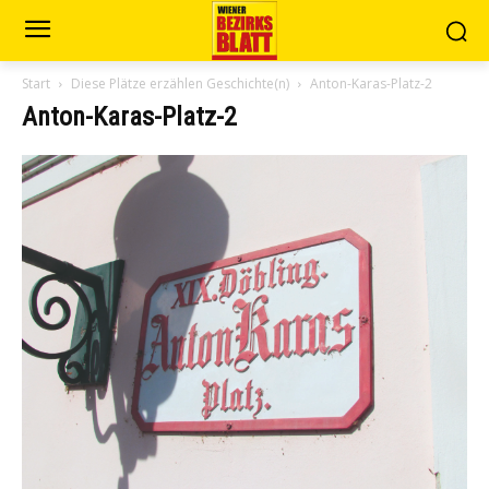
Start
Diese Plätze erzählen Geschichte(n)
Anton-Karas-Platz-2
Anton-Karas-Platz-2