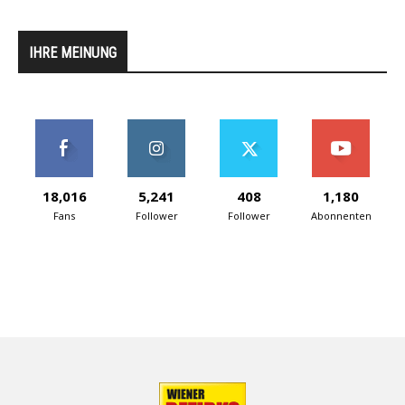
IHRE MEINUNG
18,016
5,241
408
1,180
Fans
Follower
Follower
Abonnenten