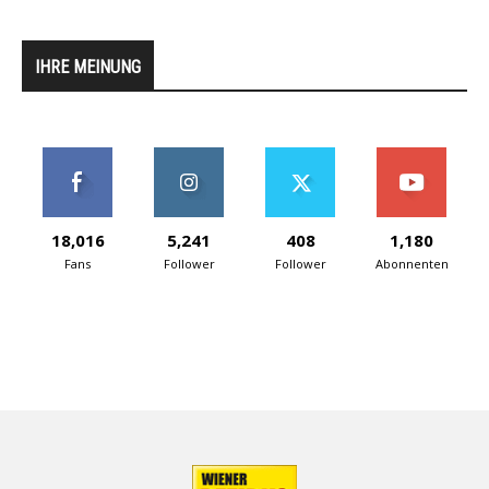
IHRE MEINUNG
18,016
5,241
408
1,180
Fans
Follower
Follower
Abonnenten