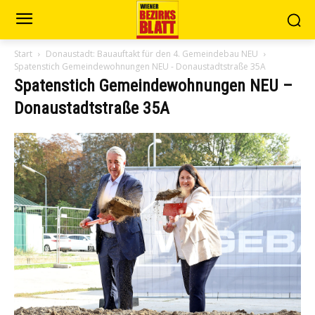
Start
Donaustadt: Bauauftakt für den 4. Gemeindebau NEU
Spatenstich Gemeindewohnungen NEU - Donaustadtstraße 35A
Spatenstich Gemeindewohnungen NEU –
Donaustadtstraße 35A