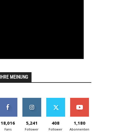
IHRE MEINUNG
18,016
5,241
408
1,180
Fans
Follower
Follower
Abonnenten