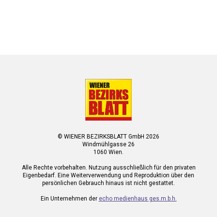
© WIENER BEZIRKSBLATT GmbH 2026
Windmühlgasse 26
1060 Wien.
Alle Rechte vorbehalten. Nutzung ausschließlich für den privaten
Eigenbedarf. Eine Weiterverwendung und Reproduktion über den
persönlichen Gebrauch hinaus ist nicht gestattet.
Ein Unternehmen der
echo medienhaus ges.m.b.h.