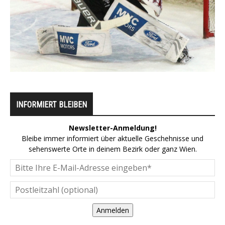
INFORMIERT BLEIBEN
Newsletter-Anmeldung!
Bleibe immer informiert über aktuelle Geschehnisse und
sehenswerte Orte in deinem Bezirk oder ganz Wien.
Anmelden