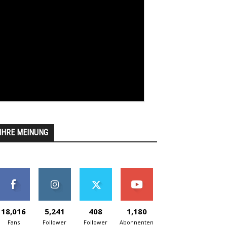
IHRE MEINUNG
18,016
5,241
408
1,180
Fans
Follower
Follower
Abonnenten