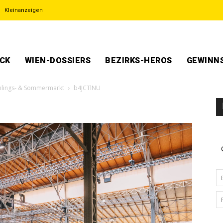
Kleinanzeigen
ECK
WIEN-DOSSIERS
BEZIRKS-HEROS
GEWINNS
ühlings- & Sommermarkt
b4JCTlNU