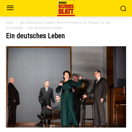
Start
„Ein deutsches Leben“ feiert Premiere im Theater in der
Josefstadt
Ein deutsches Leben
Ein deutsches Leben