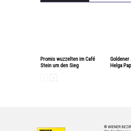
Promis wuzzelten im Café
Goldener 
Stein um den Sieg
Helga Pa
© WIENER BEZI