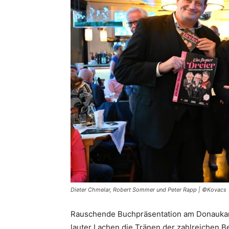
Dieter Chmelar, Robert Sommer und Peter Rapp | ©Kovacs
Rauschende Buchpräsentation am Donaukana
lauter Lachen die Tränen der zahlreichen Be