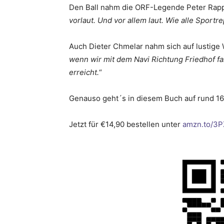
Den Ball nahm die ORF-Legende Peter Rapp 
vorlaut. Und vor allem laut. Wie alle Sport
Auch Dieter Chmelar nahm sich auf lustige
wenn wir mit dem Navi Richtung Friedhof fa
erreicht.
“
Genauso geht´s in diesem Buch auf rund 160 
Jetzt für €14,90 bestellen unter
amzn.to/3P