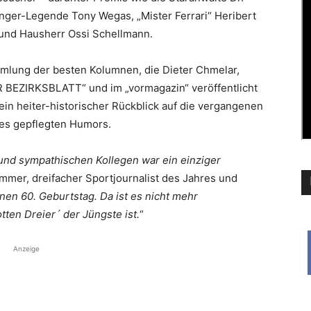
nger-Legende Tony Wegas, „Mister Ferrari“ Heribert
 und Hausherr Ossi Schellmann.
Sammlung der besten Kolumnen, die Dieter Chmelar,
BEZIRKSBLATT“ und im „vormagazin“ veröffentlicht
, ein heiter-historischer Rückblick auf die vergangenen
 des gepflegten Humors.
 und sympathischen Kollegen war ein einziger
mmer, dreifacher Sportjournalist des Jahres und
inen 60. Geburtstag. Da ist es nicht mehr
tten Dreier´ der Jüngste ist.
“
Anzeige