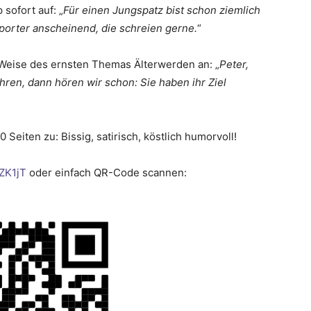
sofort auf: „
Für einen Jungspatz bist schon ziemlich
reporter anscheinend, die schreien gerne.
“
 Weise des ernsten Themas Älterwerden an: „
Peter,
hren, dann hören wir schon: Sie haben ihr Ziel
Seiten zu: Bissig, satirisch, köstlich humorvoll!
ZK1jT
oder einfach QR-Code scannen: