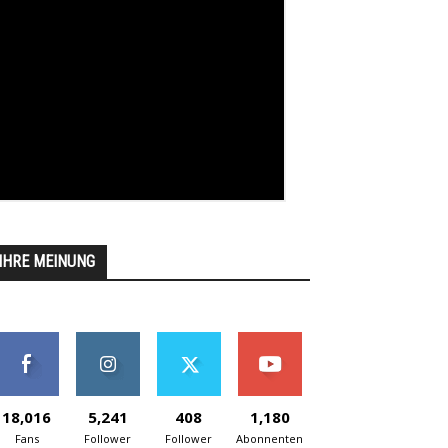
IHRE MEINUNG
18,016
5,241
408
1,180
Fans
Follower
Follower
Abonnenten