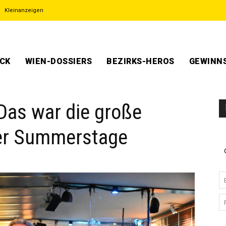
Kleinanzeigen
ECK
WIEN-DOSSIERS
BEZIRKS-HEROS
GEWINNS
– Das war die große
der Summerstage