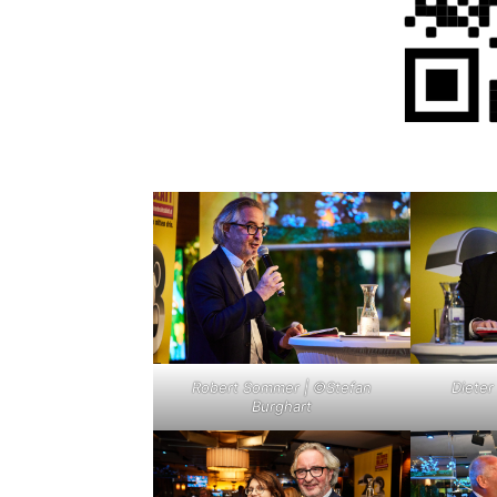
Robert Sommer | ©Stefan
Dieter
Burghart