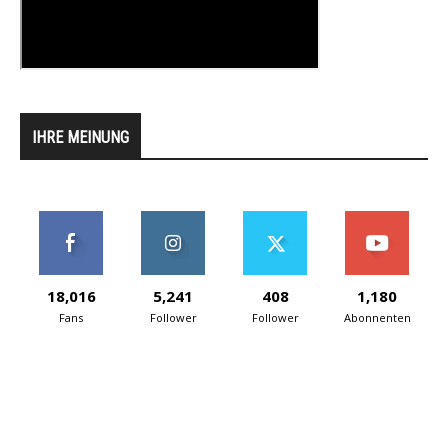
IHRE MEINUNG
18,016
5,241
408
1,180
Fans
Follower
Follower
Abonnenten