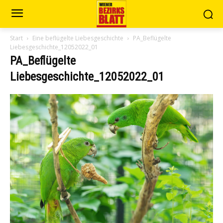
Start
Eine beflügelte Liebesgeschichte
PA_Beflügelte
Liebesgeschichte_12052022_01
PA_Beflügelte
Liebesgeschichte_12052022_01