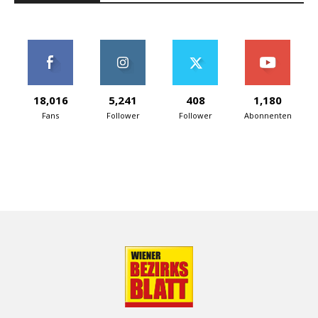
18,016
5,241
408
1,180
Fans
Follower
Follower
Abonnenten