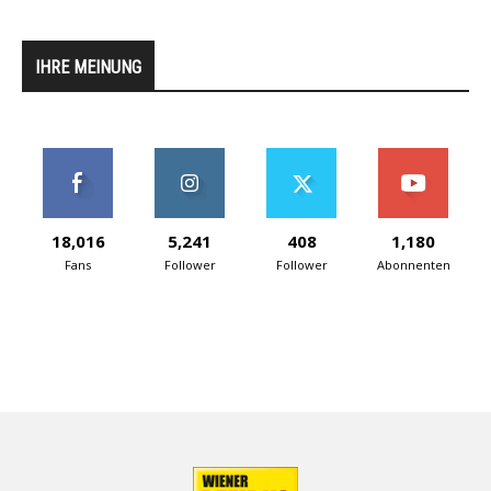
IHRE MEINUNG
18,016
5,241
408
1,180
Fans
Follower
Follower
Abonnenten