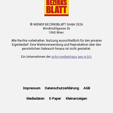
© WIENER BEZIRKSBLATT GmbH 2026
Windmühlgasse 26
1060 Wien.
Alle Rechte vorbehalten. Nutzung ausschließlich für den privaten
Eigenbedarf. Eine Weiterverwendung und Reproduktion über den
persönlichen Gebrauch hinaus ist nicht gestattet.
Ein Unternehmen der
echo medienhaus ges.m.b.h.
Impressum
Datenschutzerklärung
AGB
Mediadaten
E-Paper
Kleinanzeigen