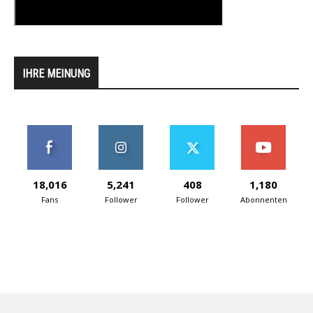
IHRE MEINUNG
18,016
5,241
408
1,180
Fans
Follower
Follower
Abonnenten