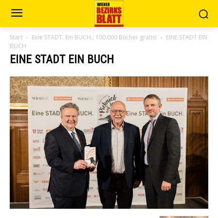
Start
Eine STADT. Ein BUCH.: 100.000 Bücher gratis!
EINE STADT EIN
BUCH
EINE STADT EIN BUCH