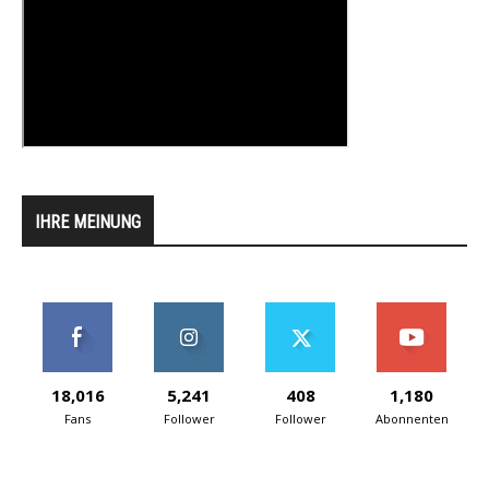
IHRE MEINUNG
18,016
5,241
408
1,180
Fans
Follower
Follower
Abonnenten