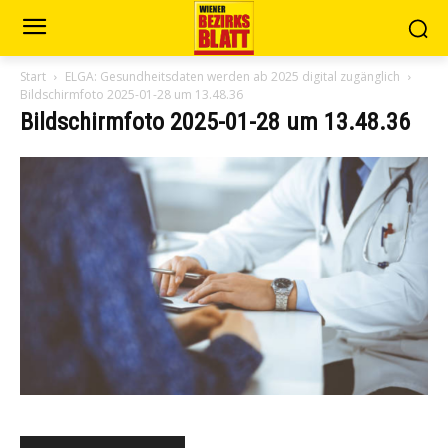
Start
ELGA: Gesundheitsdaten werden ab 2025 digital zugänglich
Bildschirmfoto 2025-01-28 um 13.48.36
Bildschirmfoto 2025-01-28 um 13.48.36