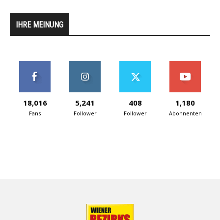
IHRE MEINUNG
18,016
5,241
408
1,180
Fans
Follower
Follower
Abonnenten