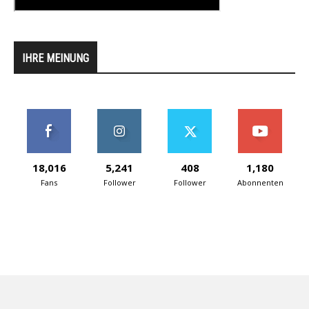
IHRE MEINUNG
18,016
5,241
408
1,180
Fans
Follower
Follower
Abonnenten