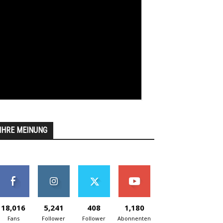
IHRE MEINUNG
18,016
5,241
408
1,180
Fans
Follower
Follower
Abonnenten