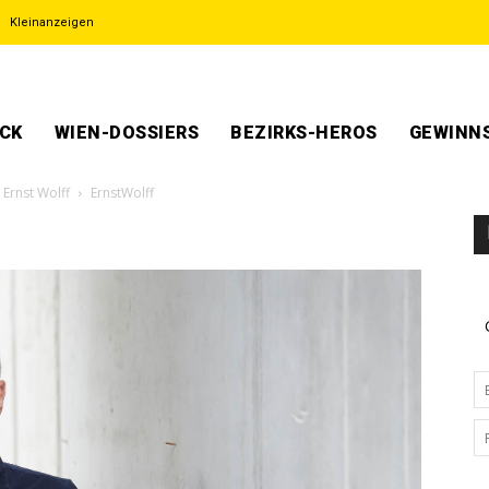
Kleinanzeigen
ECK
WIEN-DOSSIERS
BEZIRKS-HEROS
GEWINNS
 Ernst Wolff
ErnstWolff