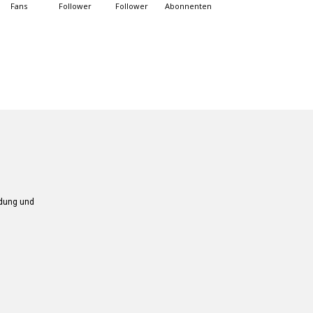
Fans
Follower
Follower
Abonnenten
ndung und