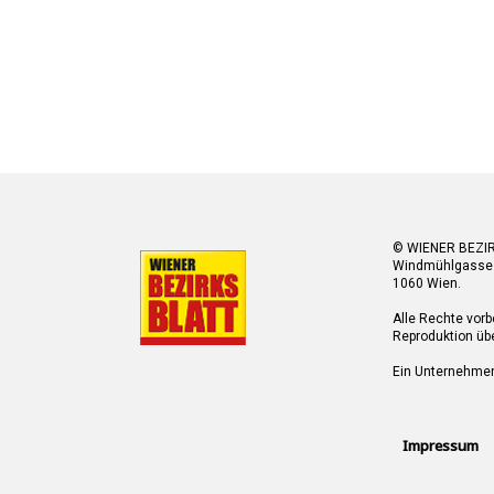
© WIENER BEZI
Windmühlgasse
1060 Wien.
Alle Rechte vorb
Reproduktion übe
Ein Unternehme
Impressum