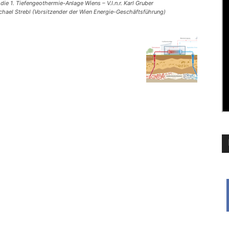
 die 1. Tiefengeothermie-Anlage Wiens – V.l.n.r. Karl Gruber
ichael Strebl (Vorsitzender der Wien Energie-Geschäftsführung)