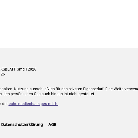
RKSBLATT GmbH 2026
 26
ehalten. Nutzung ausschließlich für den privaten Eigenbedarf. Eine Weiterverwe
r den persönlichen Gebrauch hinaus ist nicht gestattet.
n der
echo medienhaus ges.m.b.h.
Datenschutzerklärung
AGB