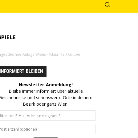
PIELE
engeothermie-Anlage Wiens - V.l.n.r. Karl Gruber
INFORMIERT BLEIBEN
Newsletter-Anmeldung!
Bleibe immer informiert über aktuelle
Geschehnisse und sehenswerte Orte in deinem
Bezirk oder ganz Wien.