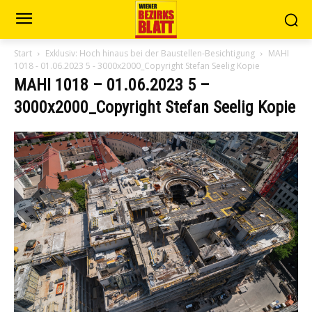
Start
Exklusiv: Hoch hinaus bei der Baustellen-Besichtigung
MAHI
1018 - 01.06.2023 5 - 3000x2000_Copyright Stefan Seelig Kopie
MAHI 1018 – 01.06.2023 5 –
3000x2000_Copyright Stefan Seelig Kopie