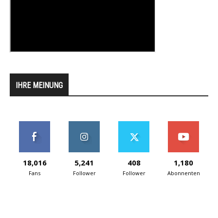
IHRE MEINUNG
18,016
5,241
408
1,180
Fans
Follower
Follower
Abonnenten