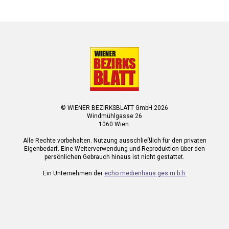
© WIENER BEZIRKSBLATT GmbH 2026
Windmühlgasse 26
1060 Wien.
Alle Rechte vorbehalten. Nutzung ausschließlich für den privaten
Eigenbedarf. Eine Weiterverwendung und Reproduktion über den
persönlichen Gebrauch hinaus ist nicht gestattet.
Ein Unternehmen der
echo medienhaus ges.m.b.h.