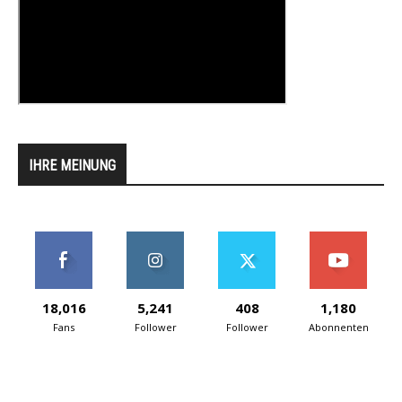
IHRE MEINUNG
18,016
5,241
408
1,180
Fans
Follower
Follower
Abonnenten