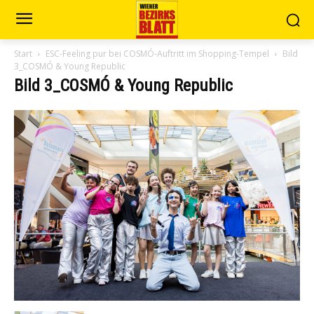
Start
ESC-Feeling pur bei COSMÓ-Auftritt im Shopping-Tempel
Bild
3_COSMÓ & Young Republic
Bild 3_COSMÓ & Young Republic