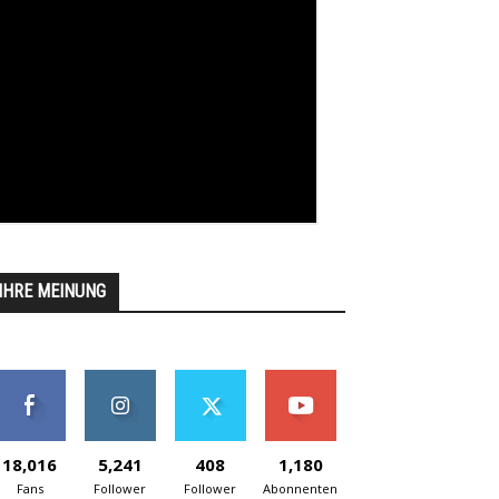
IHRE MEINUNG
18,016
5,241
408
1,180
Fans
Follower
Follower
Abonnenten