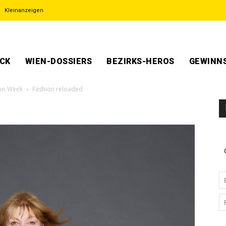
Kleinanzeigen
ECK
WIEN-DOSSIERS
BEZIRKS-HEROS
GEWINNS
ion Week
Fashion reloaded