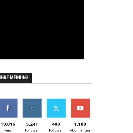
IHRE MEINUNG
18,016
5,241
408
1,180
Fans
Follower
Follower
Abonnenten