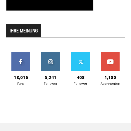
IHRE MEINUNG
18,016
5,241
408
1,180
Fans
Follower
Follower
Abonnenten