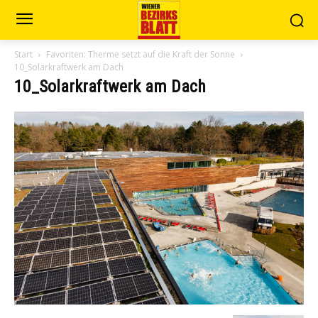
Start
Favoriten: Therme setzt auf die Kraft der Sonne
10_Solarkraftwerk am Dach
10_Solarkraftwerk am Dach