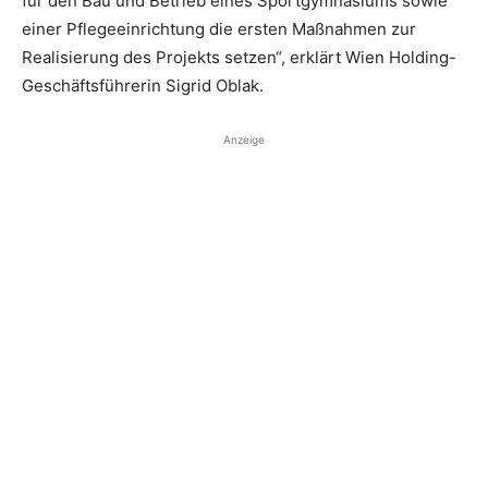
für den Bau und Betrieb eines Sportgymnasiums sowie
einer Pflegeeinrichtung die ersten Maßnahmen zur
Realisierung des Projekts setzen“, erklärt Wien Holding-
Geschäftsführerin Sigrid Oblak.
Anzeige