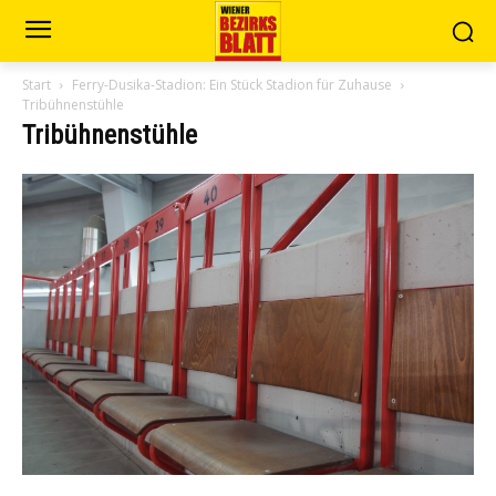
Start
Ferry-Dusika-Stadion: Ein Stück Stadion für Zuhause
Tribühnenstühle
Tribühnenstühle