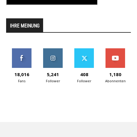
IHRE MEINUNG
18,016
5,241
408
1,180
Fans
Follower
Follower
Abonnenten