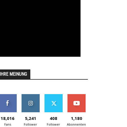
IHRE MEINUNG
18,016
5,241
408
1,180
Fans
Follower
Follower
Abonnenten