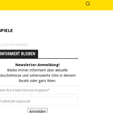
PIELE
l_(c)Arman Rastegar
INFORMIERT BLEIBEN
Newsletter-Anmeldung!
Bleibe immer informiert über aktuelle
Geschehnisse und sehenswerte Orte in deinem
Bezirk oder ganz Wien.
Anmelden